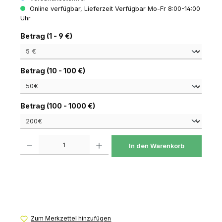
Online verfügbar, Lieferzeit Verfügbar Mo-Fr 8:00-14:00
Uhr
auswählen
Betrag (1 - 9 €)
auswählen
Betrag (10 - 100 €)
auswählen
Betrag (100 - 1000 €)
Produkt Anzahl: Gib den gewünschten Wert ein oder benutze die Schaltfl
In den Warenkorb
Zum Merkzettel hinzufügen