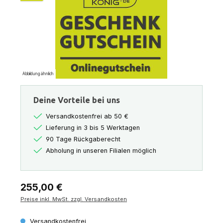
Abbildung ähnlich
Deine Vorteile bei uns
Versandkostenfrei ab 50 €
Lieferung in 3 bis 5 Werktagen
90 Tage Rückgaberecht
Abholung in unseren Filialen möglich
Regulärer Preis:
255,00 €
Preise inkl. MwSt. zzgl. Versandkosten
Versandkostenfrei