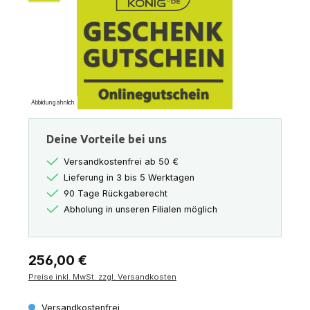
Abbildung ähnlich
Deine Vorteile bei uns
Versandkostenfrei ab 50 €
Lieferung in 3 bis 5 Werktagen
90 Tage Rückgaberecht
Abholung in unseren Filialen möglich
Regulärer Preis:
256,00 €
Preise inkl. MwSt. zzgl. Versandkosten
Versandkostenfrei