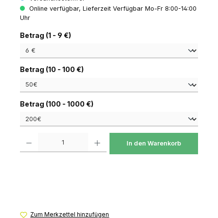
Online verfügbar, Lieferzeit Verfügbar Mo-Fr 8:00-14:00
Uhr
auswählen
Betrag (1 - 9 €)
auswählen
Betrag (10 - 100 €)
auswählen
Betrag (100 - 1000 €)
Produkt Anzahl: Gib den gewünschten Wert ein oder benutze die Schaltfl
In den Warenkorb
Zum Merkzettel hinzufügen