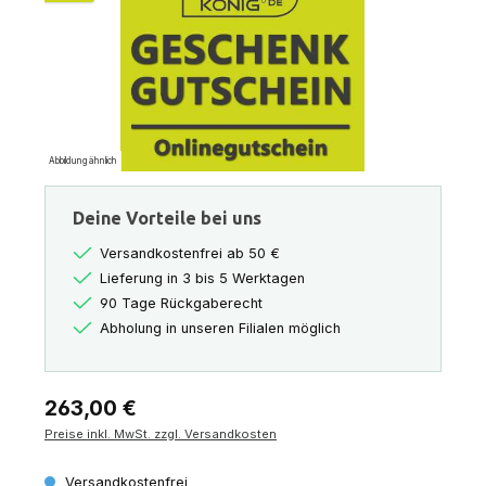
Abbildung ähnlich
Deine Vorteile bei uns
Versandkostenfrei ab 50 €
Lieferung in 3 bis 5 Werktagen
90 Tage Rückgaberecht
Abholung in unseren Filialen möglich
Regulärer Preis:
263,00 €
Preise inkl. MwSt. zzgl. Versandkosten
Versandkostenfrei