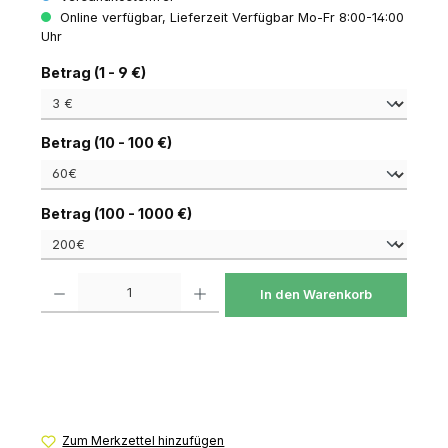
Online verfügbar, Lieferzeit Verfügbar Mo-Fr 8:00-14:00
Uhr
auswählen
Betrag (1 - 9 €)
auswählen
Betrag (10 - 100 €)
auswählen
Betrag (100 - 1000 €)
Produkt Anzahl: Gib den gewünschten Wert ein oder benutze die Schaltfl
In den Warenkorb
Zum Merkzettel hinzufügen