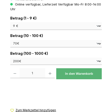
Online verfügbar, Lieferzeit Verfügbar Mo-Fr 8:00-14:00
Uhr
auswählen
Betrag (1 - 9 €)
auswählen
Betrag (10 - 100 €)
auswählen
Betrag (100 - 1000 €)
Produkt Anzahl: Gib den gewünschten Wert ein oder benutze die Schaltfl
In den Warenkorb
Zum Merkzettel hinzufügen