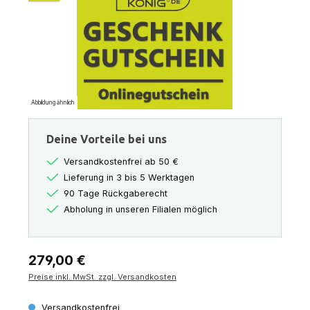
Abbildung ähnlich
Deine Vorteile bei uns
Versandkostenfrei ab 50 €
Lieferung in 3 bis 5 Werktagen
90 Tage Rückgaberecht
Abholung in unseren Filialen möglich
Regulärer Preis:
279,00 €
Preise inkl. MwSt. zzgl. Versandkosten
Versandkostenfrei