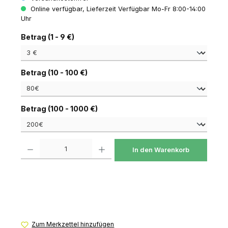
Online verfügbar, Lieferzeit Verfügbar Mo-Fr 8:00-14:00
Uhr
auswählen
Betrag (1 - 9 €)
auswählen
Betrag (10 - 100 €)
auswählen
Betrag (100 - 1000 €)
Produkt Anzahl: Gib den gewünschten Wert ein oder benutze die Schaltfl
In den Warenkorb
Zum Merkzettel hinzufügen