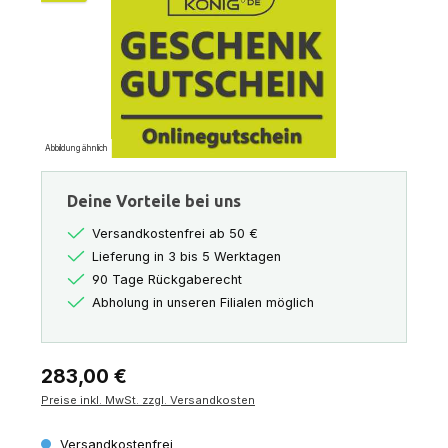
Abbildung ähnlich
Deine Vorteile bei uns
Versandkostenfrei ab 50 €
Lieferung in 3 bis 5 Werktagen
90 Tage Rückgaberecht
Abholung in unseren Filialen möglich
Regulärer Preis:
283,00 €
Preise inkl. MwSt. zzgl. Versandkosten
Versandkostenfrei