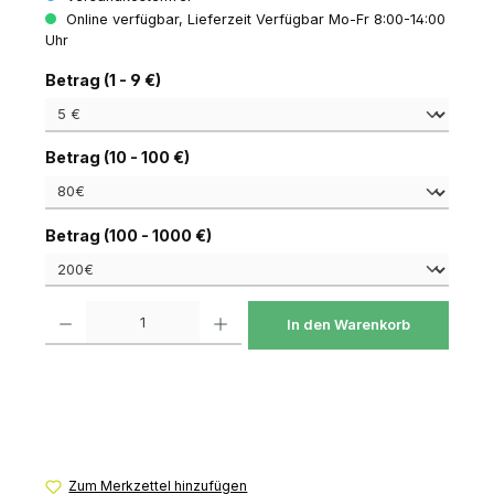
Online verfügbar, Lieferzeit Verfügbar Mo-Fr 8:00-14:00
Uhr
auswählen
Betrag (1 - 9 €)
auswählen
Betrag (10 - 100 €)
auswählen
Betrag (100 - 1000 €)
Produkt Anzahl: Gib den gewünschten Wert ein oder benutze die Schaltfl
In den Warenkorb
Zum Merkzettel hinzufügen