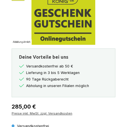
Abbildung ähnlich
Deine Vorteile bei uns
Versandkostenfrei ab 50 €
Lieferung in 3 bis 5 Werktagen
90 Tage Rückgaberecht
Abholung in unseren Filialen möglich
Regulärer Preis:
285,00 €
Preise inkl. MwSt. zzgl. Versandkosten
Versandkostenfrei