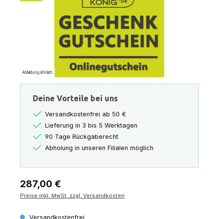
Abbildung ähnlich
Deine Vorteile bei uns
Versandkostenfrei ab 50 €
Lieferung in 3 bis 5 Werktagen
90 Tage Rückgaberecht
Abholung in unseren Filialen möglich
Regulärer Preis:
287,00 €
Preise inkl. MwSt. zzgl. Versandkosten
Versandkostenfrei