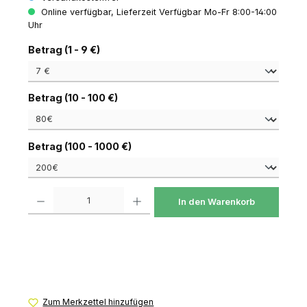
Online verfügbar, Lieferzeit Verfügbar Mo-Fr 8:00-14:00
Uhr
auswählen
Betrag (1 - 9 €)
auswählen
Betrag (10 - 100 €)
auswählen
Betrag (100 - 1000 €)
Produkt Anzahl: Gib den gewünschten Wert ein oder benutze die Schaltfl
In den Warenkorb
Zum Merkzettel hinzufügen