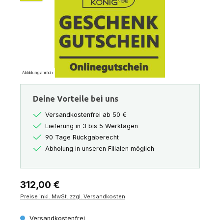
Abbildung ähnlich
Deine Vorteile bei uns
Versandkostenfrei ab 50 €
Lieferung in 3 bis 5 Werktagen
90 Tage Rückgaberecht
Abholung in unseren Filialen möglich
Regulärer Preis:
312,00 €
Preise inkl. MwSt. zzgl. Versandkosten
Versandkostenfrei