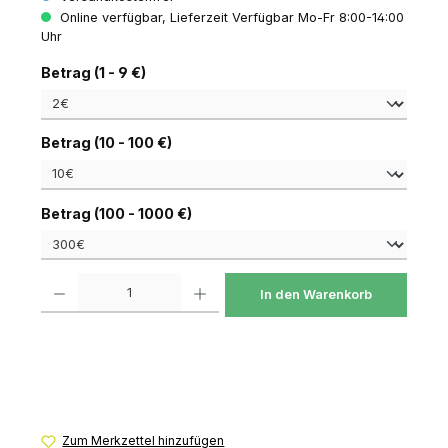
Online verfügbar, Lieferzeit Verfügbar Mo-Fr 8:00-14:00
Uhr
auswählen
Betrag (1 - 9 €)
auswählen
Betrag (10 - 100 €)
auswählen
Betrag (100 - 1000 €)
Produkt Anzahl: Gib den gewünschten Wert ein oder benutze die Schaltfl
In den Warenkorb
Zum Merkzettel hinzufügen