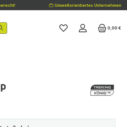
erecht!
Umweltorientiertes Unternehmen
0,00 €
op