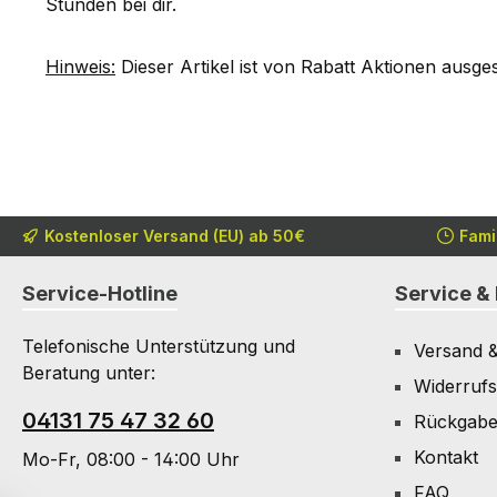
Stunden bei dir.
Hinweis:
Dieser Artikel ist von Rabatt Aktionen ausge
Kostenloser Versand (EU) ab 50€
Fami
Service-Hotline
Service & 
Telefonische Unterstützung und
Versand 
Beratung unter:
Widerrufs
04131 75 47 32 60
Rückgab
Kontakt
Mo-Fr, 08:00 - 14:00 Uhr
FAQ