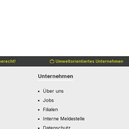
erecht!
Umweltorientiertes Unternehmen
Unternehmen
Über uns
Jobs
Filialen
Interne Meldestelle
Datenschutz