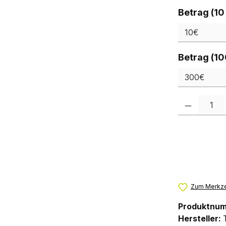
Betrag (10
Betrag (10
Produkt Anzah
Zum Merkze
Produktnu
Hersteller: