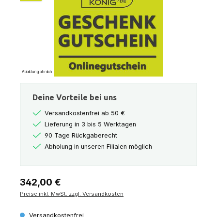
Abbildung ähnlich
Deine Vorteile bei uns
Versandkostenfrei ab 50 €
Lieferung in 3 bis 5 Werktagen
90 Tage Rückgaberecht
Abholung in unseren Filialen möglich
Regulärer Preis:
342,00 €
Preise inkl. MwSt. zzgl. Versandkosten
Versandkostenfrei