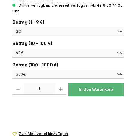
Online verfügbar, Lieferzeit Verfügbar Mo-Fr 8:00-14:00
Uhr
auswählen
Betrag (1 - 9 €)
auswählen
Betrag (10 - 100 €)
auswählen
Betrag (100 - 1000 €)
Produkt Anzahl: Gib den gewünschten Wert ein oder benutze die Schaltfl
In den Warenkorb
Zum Merkzettel hinzufügen