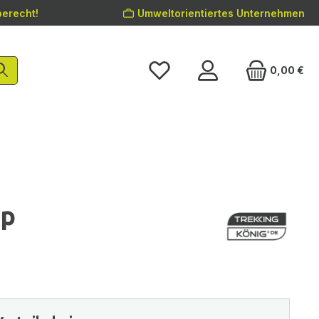
erecht!
Umweltorientiertes Unternehmen
0,00 €
op