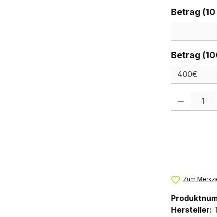
Betrag (10
Betrag (10
Produkt Anzah
Zum Merkze
Produktnu
Hersteller: