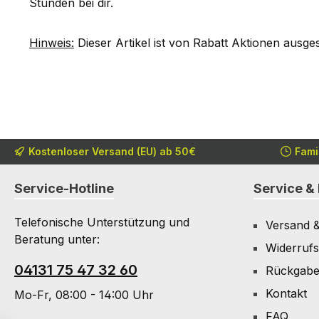
Stunden bei dir.
Hinweis:
Dieser Artikel ist von Rabatt Aktionen ausge
Kostenloser Versand (EU) ab 50€
Fami
Service-Hotline
Service & 
Telefonische Unterstützung und
Versand 
Beratung unter:
Widerrufs
04131 75 47 32 60
Rückgab
Kontakt
Mo-Fr, 08:00 - 14:00 Uhr
FAQ