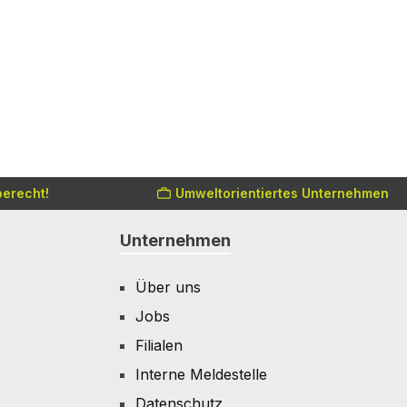
erecht!
Umweltorientiertes Unternehmen
Unternehmen
Über uns
Jobs
Filialen
Interne Meldestelle
Datenschutz