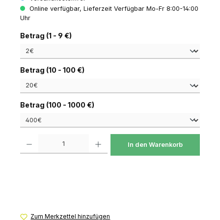
Online verfügbar, Lieferzeit Verfügbar Mo-Fr 8:00-14:00
Uhr
auswählen
Betrag (1 - 9 €)
auswählen
Betrag (10 - 100 €)
auswählen
Betrag (100 - 1000 €)
Produkt Anzahl: Gib den gewünschten Wert ein oder benutze die Schaltfl
In den Warenkorb
Zum Merkzettel hinzufügen