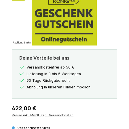
Abbildung ähnlich
Deine Vorteile bei uns
Versandkostenfrei ab 50 €
Lieferung in 3 bis 5 Werktagen
90 Tage Rückgaberecht
Abholung in unseren Filialen möglich
Regulärer Preis:
422,00 €
Preise inkl. MwSt. zzgl. Versandkosten
Versandkostenfrei