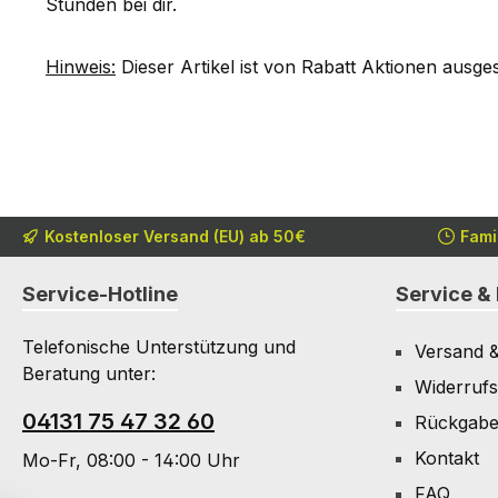
Stunden bei dir.
Hinweis:
Dieser Artikel ist von Rabatt Aktionen ausge
Kostenloser Versand (EU) ab 50€
Fami
Service-Hotline
Service & 
Telefonische Unterstützung und
Versand 
Beratung unter:
Widerrufs
04131 75 47 32 60
Rückgab
Kontakt
Mo-Fr, 08:00 - 14:00 Uhr
FAQ