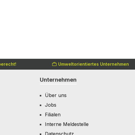
erecht!
Umweltorientiertes Unternehmen
Unternehmen
Über uns
Jobs
Filialen
Interne Meldestelle
Datenschutz