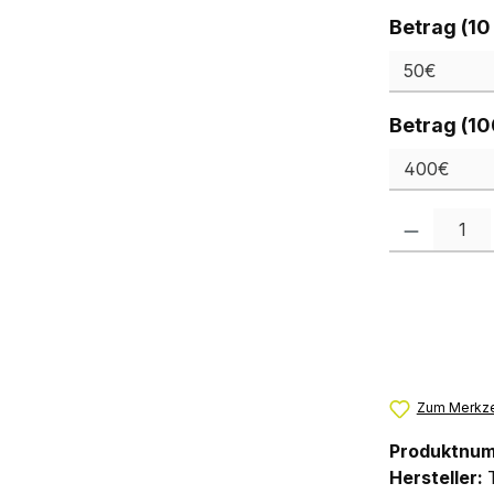
Betrag (10
Betrag (10
Produkt Anzah
Zum Merkze
Produktnu
Hersteller: