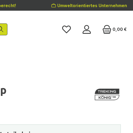
erecht!
Umweltorientiertes Unternehmen
0,00 €
op