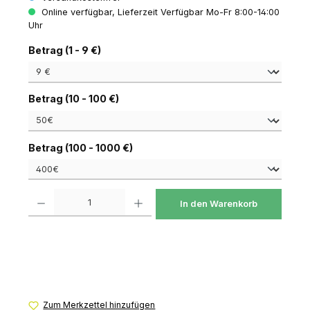
Online verfügbar, Lieferzeit Verfügbar Mo-Fr 8:00-14:00
Uhr
auswählen
Betrag (1 - 9 €)
auswählen
Betrag (10 - 100 €)
auswählen
Betrag (100 - 1000 €)
Produkt Anzahl: Gib den gewünschten Wert ein oder benutze die Schaltfl
In den Warenkorb
Zum Merkzettel hinzufügen