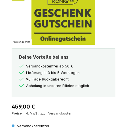
Abbildung ähnlich
Deine Vorteile bei uns
Versandkostenfrei ab 50 €
Lieferung in 3 bis 5 Werktagen
90 Tage Rückgaberecht
Abholung in unseren Filialen möglich
Regulärer Preis:
459,00 €
Preise inkl. MwSt. zzgl. Versandkosten
Versandkostenfrei