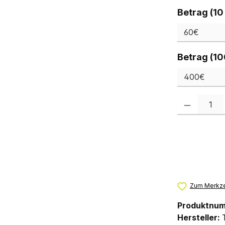
Betrag (10
Betrag (10
Produkt Anzah
Zum Merkze
Produktnu
Hersteller: