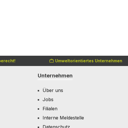
erecht!
Umweltorientiertes Unternehmen
Unternehmen
Über uns
Jobs
Filialen
Interne Meldestelle
Datenschutz