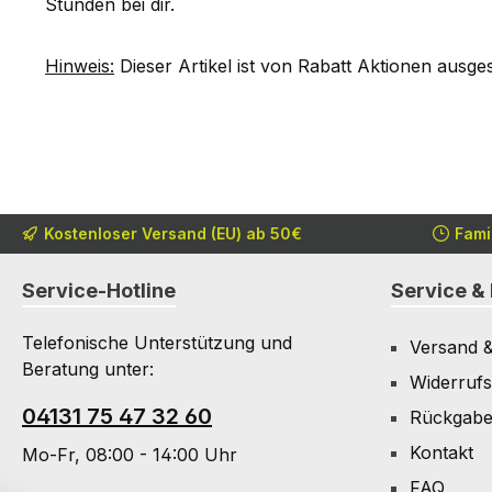
Stunden bei dir.
Hinweis:
Dieser Artikel ist von Rabatt Aktionen ausge
Kostenloser Versand (EU) ab 50€
Fami
Service-Hotline
Service & 
Telefonische Unterstützung und
Versand 
Beratung unter:
Widerrufs
04131 75 47 32 60
Rückgab
Kontakt
Mo-Fr, 08:00 - 14:00 Uhr
FAQ