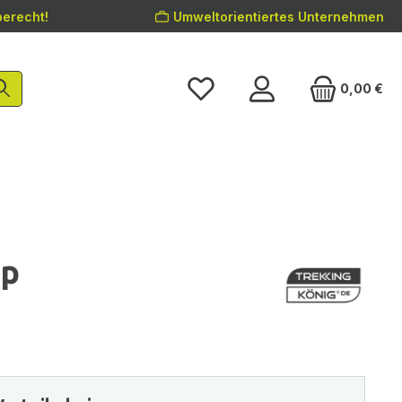
erecht!
Umweltorientiertes Unternehmen
0,00 €
op