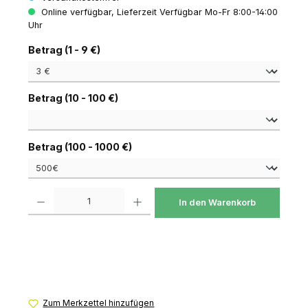
Online verfügbar, Lieferzeit Verfügbar Mo-Fr 8:00-14:00
Uhr
auswählen
Betrag (1 - 9 €)
auswählen
Betrag (10 - 100 €)
auswählen
Betrag (100 - 1000 €)
Produkt Anzahl: Gib den gewünschten Wert ein oder benutze die Schaltfl
In den Warenkorb
Zum Merkzettel hinzufügen