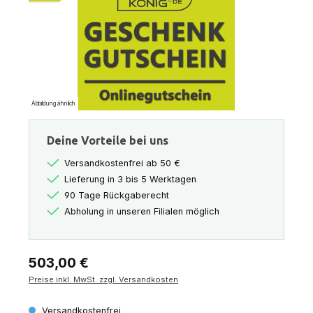
Abbildung ähnlich
Deine Vorteile bei uns
Versandkostenfrei ab 50 €
Lieferung in 3 bis 5 Werktagen
90 Tage Rückgaberecht
Abholung in unseren Filialen möglich
Regulärer Preis:
503,00 €
Preise inkl. MwSt. zzgl. Versandkosten
Versandkostenfrei