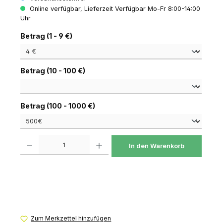
Online verfügbar, Lieferzeit Verfügbar Mo-Fr 8:00-14:00
Uhr
auswählen
Betrag (1 - 9 €)
auswählen
Betrag (10 - 100 €)
auswählen
Betrag (100 - 1000 €)
Produkt Anzahl: Gib den gewünschten Wert ein oder benutze die Schaltfl
In den Warenkorb
Zum Merkzettel hinzufügen