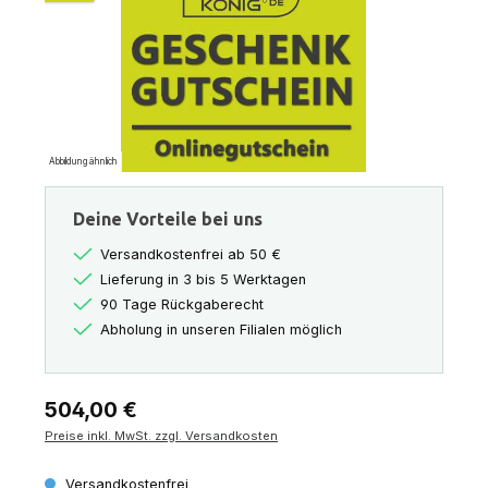
Abbildung ähnlich
Deine Vorteile bei uns
Versandkostenfrei ab 50 €
Lieferung in 3 bis 5 Werktagen
90 Tage Rückgaberecht
Abholung in unseren Filialen möglich
Regulärer Preis:
504,00 €
Preise inkl. MwSt. zzgl. Versandkosten
Versandkostenfrei