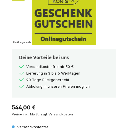
Abbildung ähnlich
Deine Vorteile bei uns
Versandkostenfrei ab 50 €
Lieferung in 3 bis 5 Werktagen
90 Tage Rückgaberecht
Abholung in unseren Filialen möglich
Regulärer Preis:
544,00 €
Preise inkl. MwSt. zzgl. Versandkosten
Versandkostenfrei