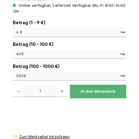
Online verfügbar, Lieferzeit Verfügbar Mo-Fr 8:00-14:00
Uhr
auswählen
Betrag (1 - 9 €)
auswählen
Betrag (10 - 100 €)
auswählen
Betrag (100 - 1000 €)
Produkt Anzahl: Gib den gewünschten Wert ein oder benutze die Schaltfl
In den Warenkorb
Zum Merkzettel hinzufügen