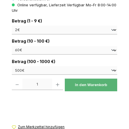
Online verfügbar, Lieferzeit Verfügbar Mo-Fr 8:00-14:00
Uhr
auswählen
Betrag (1 - 9 €)
auswählen
Betrag (10 - 100 €)
auswählen
Betrag (100 - 1000 €)
Produkt Anzahl: Gib den gewünschten Wert ein oder benutze die Schaltfl
In den Warenkorb
Zum Merkzettel hinzufügen