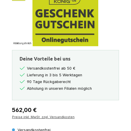
Abbildung ähnlich
Deine Vorteile bei uns
Versandkostenfrei ab 50 €
Lieferung in 3 bis 5 Werktagen
90 Tage Rückgaberecht
Abholung in unseren Filialen möglich
Regulärer Preis:
562,00 €
Preise inkl. MwSt. zzgl. Versandkosten
Versandkostenfrei