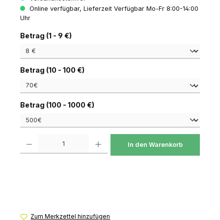
Online verfügbar, Lieferzeit Verfügbar Mo-Fr 8:00-14:00
Uhr
auswählen
Betrag (1 - 9 €)
auswählen
Betrag (10 - 100 €)
auswählen
Betrag (100 - 1000 €)
Produkt Anzahl: Gib den gewünschten Wert ein oder benutze die Schaltfl
In den Warenkorb
Zum Merkzettel hinzufügen