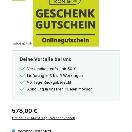
Abbildung ähnlich
Deine Vorteile bei uns
Versandkostenfrei ab 50 €
Lieferung in 3 bis 5 Werktagen
90 Tage Rückgaberecht
Abholung in unseren Filialen möglich
Regulärer Preis:
578,00 €
Preise inkl. MwSt. zzgl. Versandkosten
Versandkostenfrei