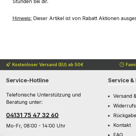
Stunden bei dir.
Hinweis:
Dieser Artikel ist von Rabatt Aktionen ausge
Kostenloser Versand (EU) ab 50€
Fami
Service-Hotline
Service & 
Telefonische Unterstützung und
Versand 
Beratung unter:
Widerrufs
04131 75 47 32 60
Rückgab
Kontakt
Mo-Fr, 08:00 - 14:00 Uhr
FAQ