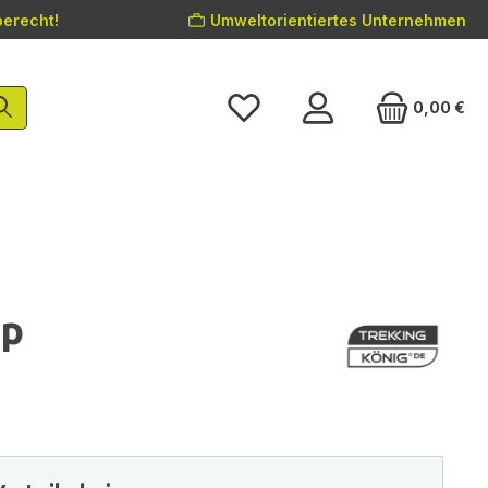
erecht!
Umweltorientiertes Unternehmen
0,00 €
op