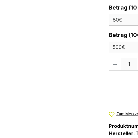
Betrag (10
Betrag (10
Produkt Anzah
Zum Merkze
Produktnu
Hersteller: