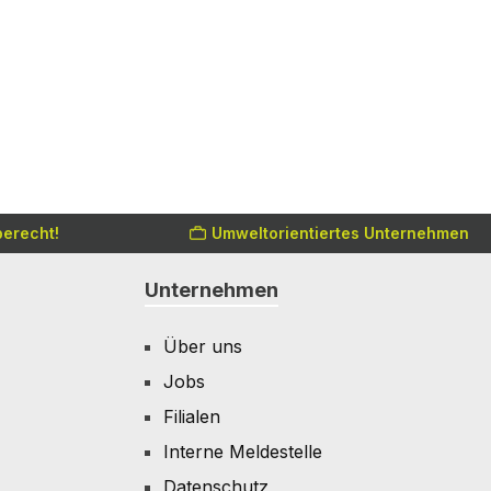
erecht!
Umweltorientiertes Unternehmen
Unternehmen
Über uns
Jobs
Filialen
Interne Meldestelle
Datenschutz