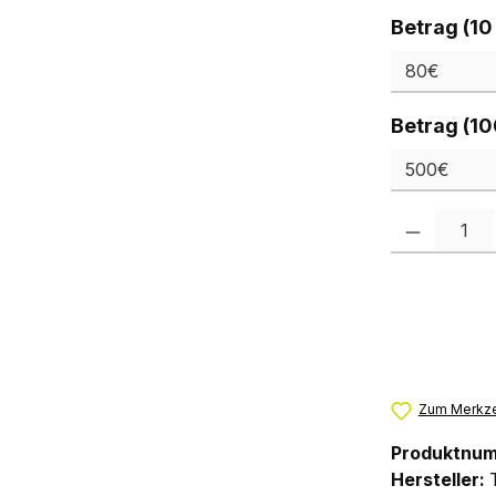
Betrag (10
Betrag (10
Produkt Anzah
Zum Merkze
Produktnu
Hersteller: