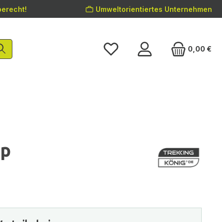
erecht!
Umweltorientiertes Unternehmen
0,00 €
op