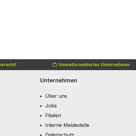
erecht!
Umweltorientiertes Unternehmen
Unternehmen
Über uns
Jobs
Filialen
Interne Meldestelle
Datenschutz