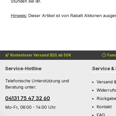
Stunden bei dir.
Hinweis:
Dieser Artikel ist von Rabatt Aktionen ausge
Kostenloser Versand (EU) ab 50€
Fami
Service-Hotline
Service & 
Telefonische Unterstützung und
Versand 
Beratung unter:
Widerrufs
04131 75 47 32 60
Rückgab
Kontakt
Mo-Fr, 08:00 - 14:00 Uhr
FAQ