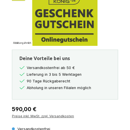
Abbildung ähnlich
Deine Vorteile bei uns
Versandkostenfrei ab 50 €
Lieferung in 3 bis 5 Werktagen
90 Tage Rückgaberecht
Abholung in unseren Filialen möglich
Regulärer Preis:
590,00 €
Preise inkl. MwSt. zzgl. Versandkosten
Versandkostenfrei