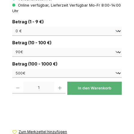
Online verfügbar, Lieferzeit Verfügbar Mo-Fr 8:00-14:00
Uhr
auswählen
Betrag (1 - 9 €)
auswählen
Betrag (10 - 100 €)
auswählen
Betrag (100 - 1000 €)
Produkt Anzahl: Gib den gewünschten Wert ein oder benutze die Schaltfl
In den Warenkorb
Zum Merkzettel hinzufügen