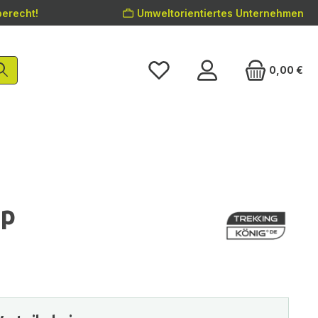
erecht!
Umweltorientiertes Unternehmen
0,00 €
op