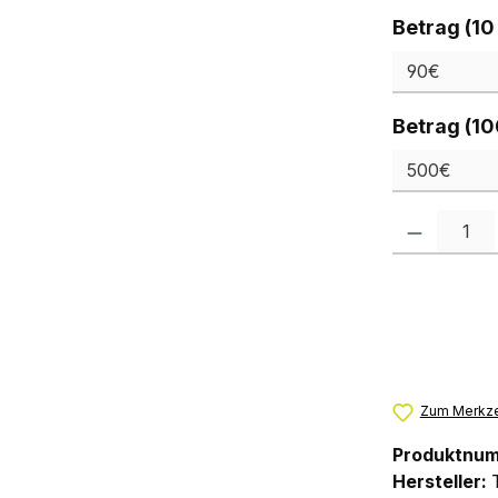
Betrag (10
Betrag (10
Produkt Anzah
Zum Merkze
Produktnu
Hersteller: