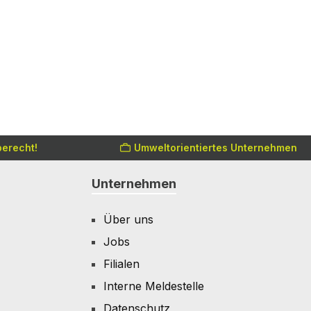
erecht!
Umweltorientiertes Unternehmen
Unternehmen
Über uns
Jobs
Filialen
Interne Meldestelle
Datenschutz