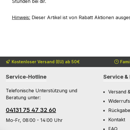
Stunden bei dir.
Hinweis:
Dieser Artikel ist von Rabatt Aktionen ausge
Kostenloser Versand (EU) ab 50€
Fami
Service-Hotline
Service & 
Telefonische Unterstützung und
Versand 
Beratung unter:
Widerrufs
04131 75 47 32 60
Rückgab
Kontakt
Mo-Fr, 08:00 - 14:00 Uhr
FAQ