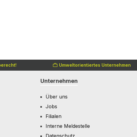
erecht!
Umweltorientiertes Unternehmen
Unternehmen
Über uns
Jobs
Filialen
Interne Meldestelle
Datenschutz