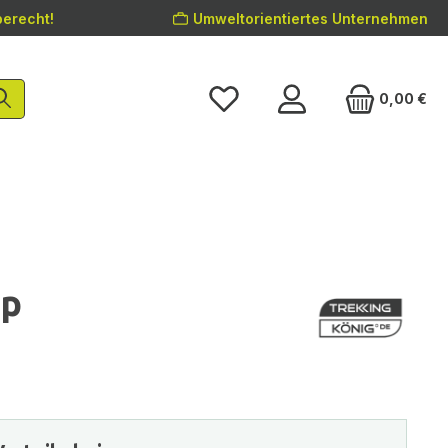
erecht!
Umweltorientiertes Unternehmen
0,00 €
op