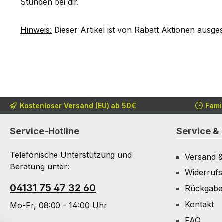
Stunden bei dir.
Hinweis:
Dieser Artikel ist von Rabatt Aktionen ausge
Kostenloser Versand (EU) ab 50€
Fami
Service-Hotline
Service & 
Telefonische Unterstützung und
Versand 
Beratung unter:
Widerrufs
04131 75 47 32 60
Rückgab
Kontakt
Mo-Fr, 08:00 - 14:00 Uhr
FAQ