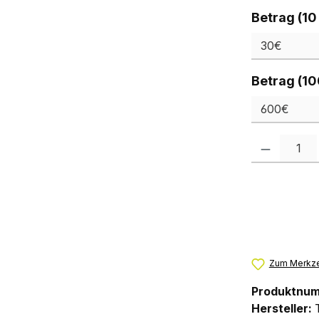
Betrag (10
Betrag (10
Produkt Anzah
Zum Merkze
Produktnu
Hersteller: