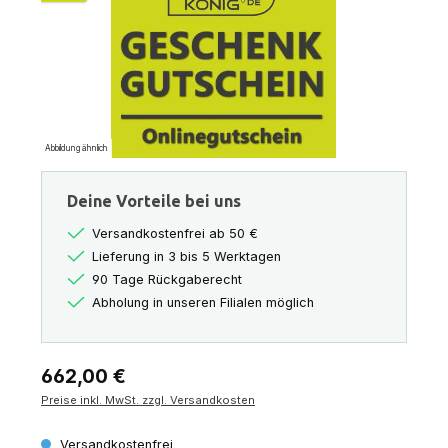
Abbildung ähnlich
Deine Vorteile bei uns
Versandkostenfrei ab 50 €
Lieferung in 3 bis 5 Werktagen
90 Tage Rückgaberecht
Abholung in unseren Filialen möglich
Regulärer Preis:
662,00 €
Preise inkl. MwSt. zzgl. Versandkosten
Versandkostenfrei