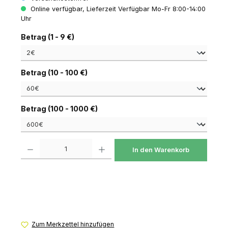
Online verfügbar, Lieferzeit Verfügbar Mo-Fr 8:00-14:00
Uhr
auswählen
Betrag (1 - 9 €)
auswählen
Betrag (10 - 100 €)
auswählen
Betrag (100 - 1000 €)
Produkt Anzahl: Gib den gewünschten Wert ein oder benutze die Schaltfl
In den Warenkorb
Zum Merkzettel hinzufügen