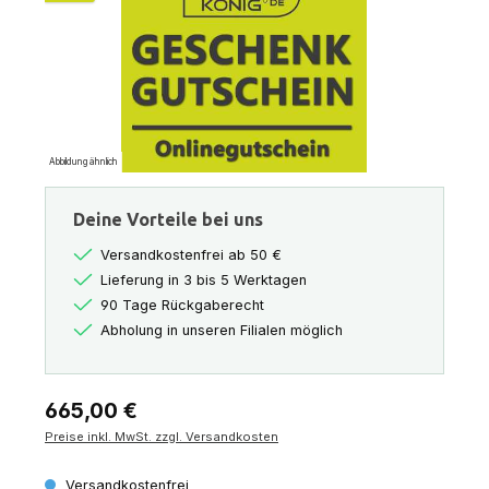
Abbildung ähnlich
Deine Vorteile bei uns
Versandkostenfrei ab 50 €
Lieferung in 3 bis 5 Werktagen
90 Tage Rückgaberecht
Abholung in unseren Filialen möglich
Regulärer Preis:
665,00 €
Preise inkl. MwSt. zzgl. Versandkosten
Versandkostenfrei