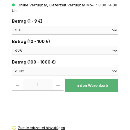
Online verfügbar, Lieferzeit Verfügbar Mo-Fr 8:00-14:00
Uhr
auswählen
Betrag (1 - 9 €)
auswählen
Betrag (10 - 100 €)
auswählen
Betrag (100 - 1000 €)
Produkt Anzahl: Gib den gewünschten Wert ein oder benutze die Schaltfl
In den Warenkorb
Zum Merkzettel hinzufügen