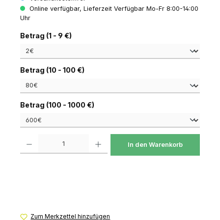
Online verfügbar, Lieferzeit Verfügbar Mo-Fr 8:00-14:00
Uhr
auswählen
Betrag (1 - 9 €)
auswählen
Betrag (10 - 100 €)
auswählen
Betrag (100 - 1000 €)
Produkt Anzahl: Gib den gewünschten Wert ein oder benutze die Schaltfl
In den Warenkorb
Zum Merkzettel hinzufügen