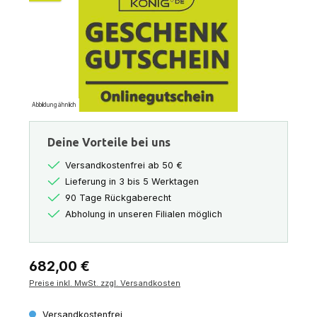
Abbildung ähnlich
Deine Vorteile bei uns
Versandkostenfrei ab 50 €
Lieferung in 3 bis 5 Werktagen
90 Tage Rückgaberecht
Abholung in unseren Filialen möglich
Regulärer Preis:
682,00 €
Preise inkl. MwSt. zzgl. Versandkosten
Versandkostenfrei