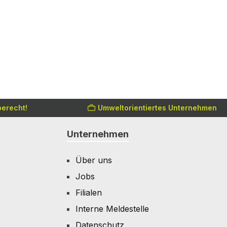
erecht!
Umweltorientiertes Unternehmen
Unternehmen
Über uns
Jobs
Filialen
Interne Meldestelle
Datenschutz