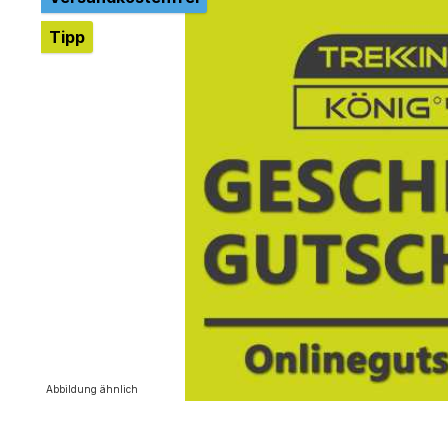
Tipp
Abbildung ähnlich