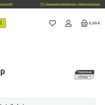
erecht!
Umweltorientiertes Unternehmen
0,00 €
op