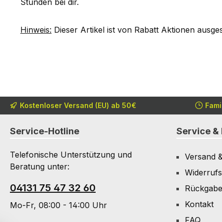
Stunden bei dir.
Hinweis:
Dieser Artikel ist von Rabatt Aktionen ausge
Kostenloser Versand (EU) ab 50€
Fami
Service-Hotline
Service & 
Telefonische Unterstützung und
Versand 
Beratung unter:
Widerrufs
04131 75 47 32 60
Rückgab
Kontakt
Mo-Fr, 08:00 - 14:00 Uhr
FAQ