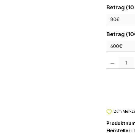
Betrag (10
Betrag (10
Produkt Anzah
Zum Merkze
Produktnu
Hersteller: