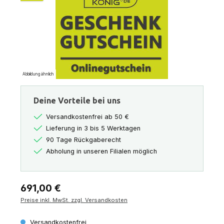
Abbildung ähnlich
Deine Vorteile bei uns
Versandkostenfrei ab 50 €
Lieferung in 3 bis 5 Werktagen
90 Tage Rückgaberecht
Abholung in unseren Filialen möglich
Regulärer Preis:
691,00 €
Preise inkl. MwSt. zzgl. Versandkosten
Versandkostenfrei