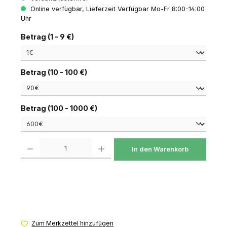
Online verfügbar, Lieferzeit Verfügbar Mo-Fr 8:00-14:00
Uhr
auswählen
Betrag (1 - 9 €)
auswählen
Betrag (10 - 100 €)
auswählen
Betrag (100 - 1000 €)
Produkt Anzahl: Gib den gewünschten Wert ein oder benutze die Schaltfl
In den Warenkorb
Zum Merkzettel hinzufügen