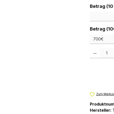
Betrag (10
Betrag (10
Produkt Anzah
Zum Merkze
Produktnu
Hersteller: