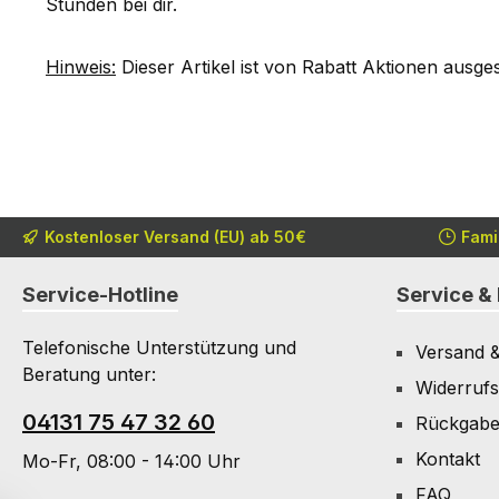
Stunden bei dir.
Hinweis:
Dieser Artikel ist von Rabatt Aktionen ausge
Kostenloser Versand (EU) ab 50€
Fami
Service-Hotline
Service & 
Telefonische Unterstützung und
Versand 
Beratung unter:
Widerrufs
04131 75 47 32 60
Rückgab
Kontakt
Mo-Fr, 08:00 - 14:00 Uhr
FAQ