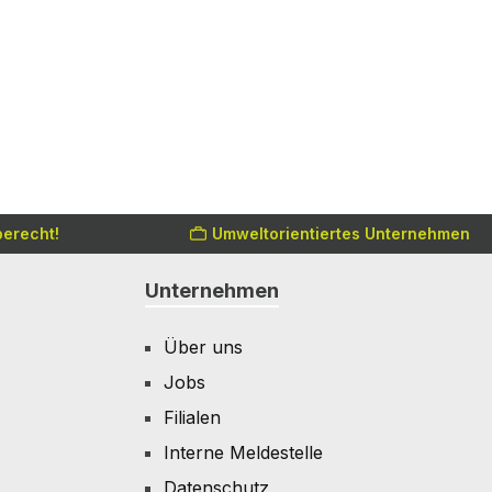
erecht!
Umweltorientiertes Unternehmen
Unternehmen
Über uns
Jobs
Filialen
Interne Meldestelle
Datenschutz