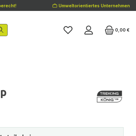
erecht!
Umweltorientiertes Unternehmen
0,00 €
op