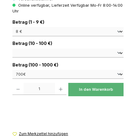
Online verfügbar, Lieferzeit Verfügbar Mo-Fr 8:00-14:00
Uhr
auswählen
Betrag (1 - 9 €)
auswählen
Betrag (10 - 100 €)
auswählen
Betrag (100 - 1000 €)
Produkt Anzahl: Gib den gewünschten Wert ein oder benutze die Schaltfl
In den Warenkorb
Zum Merkzettel hinzufügen