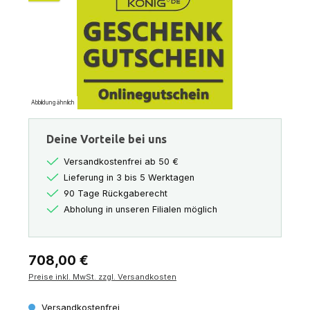
Abbildung ähnlich
Deine Vorteile bei uns
Versandkostenfrei ab 50 €
Lieferung in 3 bis 5 Werktagen
90 Tage Rückgaberecht
Abholung in unseren Filialen möglich
Regulärer Preis:
708,00 €
Preise inkl. MwSt. zzgl. Versandkosten
Versandkostenfrei