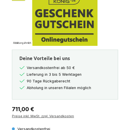
Abbildung ähnlich
Deine Vorteile bei uns
Versandkostenfrei ab 50 €
Lieferung in 3 bis 5 Werktagen
90 Tage Rückgaberecht
Abholung in unseren Filialen möglich
Regulärer Preis:
711,00 €
Preise inkl. MwSt. zzgl. Versandkosten
Versandkostenfrei