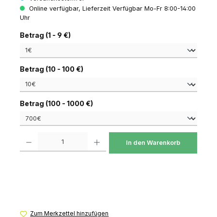
Online verfügbar, Lieferzeit Verfügbar Mo-Fr 8:00-14:00
Uhr
auswählen
Betrag (1 - 9 €)
auswählen
Betrag (10 - 100 €)
auswählen
Betrag (100 - 1000 €)
Produkt Anzahl: Gib den gewünschten Wert ein oder benutze die Schaltfl
In den Warenkorb
Zum Merkzettel hinzufügen