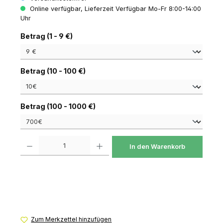
Online verfügbar, Lieferzeit Verfügbar Mo-Fr 8:00-14:00
Uhr
auswählen
Betrag (1 - 9 €)
auswählen
Betrag (10 - 100 €)
auswählen
Betrag (100 - 1000 €)
Produkt Anzahl: Gib den gewünschten Wert ein oder benutze die Schaltfl
In den Warenkorb
Zum Merkzettel hinzufügen