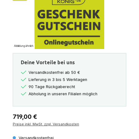
Abbildung ähnlich
Deine Vorteile bei uns
Versandkostenfrei ab 50 €
Lieferung in 3 bis 5 Werktagen
90 Tage Rückgaberecht
Abholung in unseren Filialen möglich
Regulärer Preis:
719,00 €
Preise inkl. MwSt. zzgl. Versandkosten
Versandkostenfrei