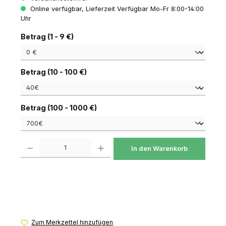
Online verfügbar, Lieferzeit Verfügbar Mo-Fr 8:00-14:00
Uhr
auswählen
Betrag (1 - 9 €)
auswählen
Betrag (10 - 100 €)
auswählen
Betrag (100 - 1000 €)
Produkt Anzahl: Gib den gewünschten Wert ein oder benutze die Schaltfl
In den Warenkorb
Zum Merkzettel hinzufügen