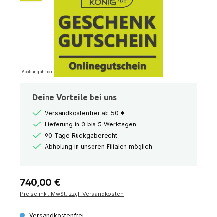
Abbildung ähnlich
Deine Vorteile bei uns
Versandkostenfrei ab 50 €
Lieferung in 3 bis 5 Werktagen
90 Tage Rückgaberecht
Abholung in unseren Filialen möglich
Regulärer Preis:
740,00 €
Preise inkl. MwSt. zzgl. Versandkosten
Versandkostenfrei