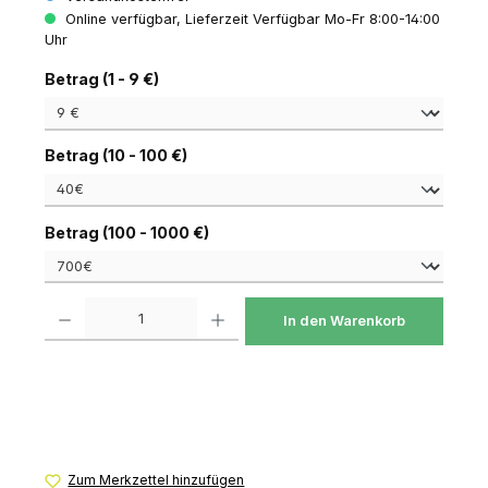
Online verfügbar, Lieferzeit Verfügbar Mo-Fr 8:00-14:00
Uhr
auswählen
Betrag (1 - 9 €)
auswählen
Betrag (10 - 100 €)
auswählen
Betrag (100 - 1000 €)
Produkt Anzahl: Gib den gewünschten Wert ein oder benutze die Schaltfl
In den Warenkorb
Zum Merkzettel hinzufügen