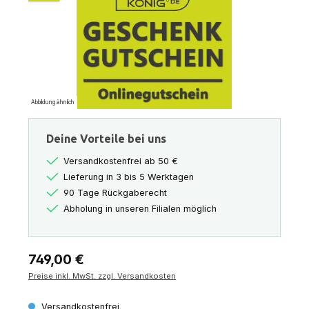
Abbildung ähnlich
Deine Vorteile bei uns
Versandkostenfrei ab 50 €
Lieferung in 3 bis 5 Werktagen
90 Tage Rückgaberecht
Abholung in unseren Filialen möglich
Regulärer Preis:
749,00 €
Preise inkl. MwSt. zzgl. Versandkosten
Versandkostenfrei