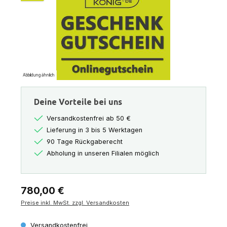
Abbildung ähnlich
Deine Vorteile bei uns
Versandkostenfrei ab 50 €
Lieferung in 3 bis 5 Werktagen
90 Tage Rückgaberecht
Abholung in unseren Filialen möglich
Regulärer Preis:
780,00 €
Preise inkl. MwSt. zzgl. Versandkosten
Versandkostenfrei