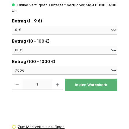
Online verfügbar, Lieferzeit Verfügbar Mo-Fr 8:00-14:00
Uhr
auswählen
Betrag (1 - 9 €)
auswählen
Betrag (10 - 100 €)
auswählen
Betrag (100 - 1000 €)
Produkt Anzahl: Gib den gewünschten Wert ein oder benutze die Schaltfl
In den Warenkorb
Zum Merkzettel hinzufügen