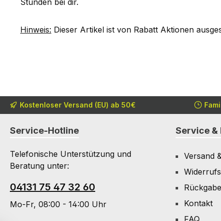
Stunden bei dir.
Hinweis:
Dieser Artikel ist von Rabatt Aktionen ausge
Kostenloser Versand (EU) ab 50€
Fami
Service-Hotline
Service & 
Telefonische Unterstützung und
Versand 
Beratung unter:
Widerrufs
04131 75 47 32 60
Rückgab
Kontakt
Mo-Fr, 08:00 - 14:00 Uhr
FAQ