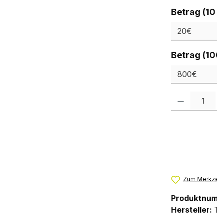
Betrag (10
Betrag (10
Produkt Anzah
Zum Merkze
Produktnu
Hersteller: