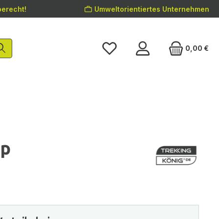
erecht!
Umweltorientiertes Unternehmen
0,00 €
op