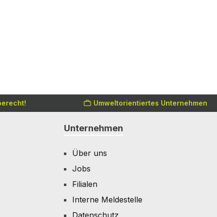
erecht!
Umweltorientiertes Unternehmen
Unternehmen
Über uns
Jobs
Filialen
Interne Meldestelle
Datenschutz