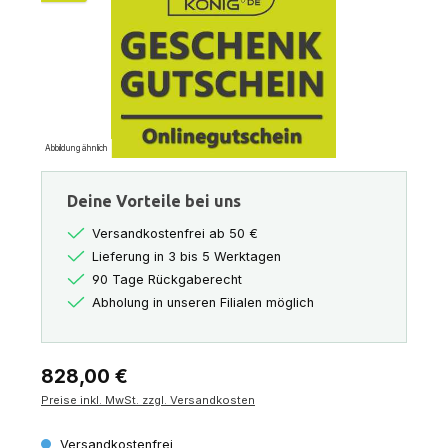
Abbildung ähnlich
Deine Vorteile bei uns
Versandkostenfrei ab 50 €
Lieferung in 3 bis 5 Werktagen
90 Tage Rückgaberecht
Abholung in unseren Filialen möglich
Regulärer Preis:
828,00 €
Preise inkl. MwSt. zzgl. Versandkosten
Versandkostenfrei