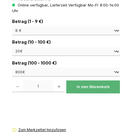
Online verfügbar, Lieferzeit Verfügbar Mo-Fr 8:00-14:00
Uhr
auswählen
Betrag (1 - 9 €)
auswählen
Betrag (10 - 100 €)
auswählen
Betrag (100 - 1000 €)
Produkt Anzahl: Gib den gewünschten Wert ein oder benutze die Schaltfl
In den Warenkorb
Zum Merkzettel hinzufügen