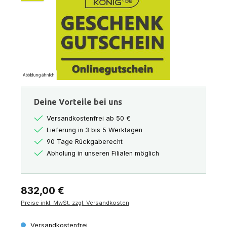
Abbildung ähnlich
Deine Vorteile bei uns
Versandkostenfrei ab 50 €
Lieferung in 3 bis 5 Werktagen
90 Tage Rückgaberecht
Abholung in unseren Filialen möglich
Regulärer Preis:
832,00 €
Preise inkl. MwSt. zzgl. Versandkosten
Versandkostenfrei