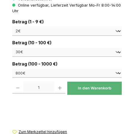
Online verfügbar, Lieferzeit Verfügbar Mo-Fr 8:00-14:00
Uhr
auswählen
Betrag (1 - 9 €)
auswählen
Betrag (10 - 100 €)
auswählen
Betrag (100 - 1000 €)
Produkt Anzahl: Gib den gewünschten Wert ein oder benutze die Schaltfl
In den Warenkorb
Zum Merkzettel hinzufügen