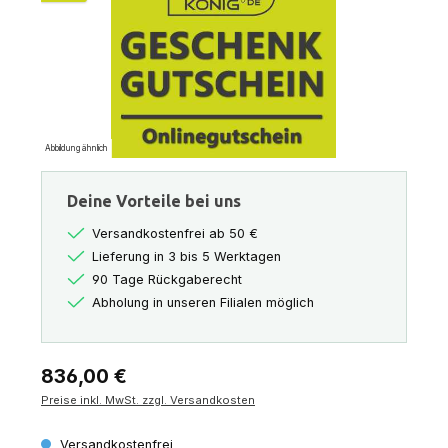
Abbildung ähnlich
Deine Vorteile bei uns
Versandkostenfrei ab 50 €
Lieferung in 3 bis 5 Werktagen
90 Tage Rückgaberecht
Abholung in unseren Filialen möglich
Regulärer Preis:
836,00 €
Preise inkl. MwSt. zzgl. Versandkosten
Versandkostenfrei