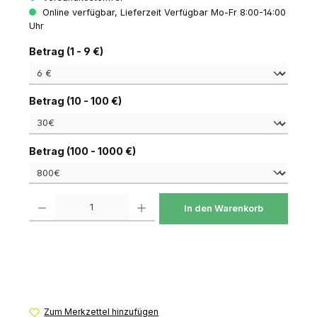
Online verfügbar, Lieferzeit Verfügbar Mo-Fr 8:00-14:00
Uhr
auswählen
Betrag (1 - 9 €)
auswählen
Betrag (10 - 100 €)
auswählen
Betrag (100 - 1000 €)
Produkt Anzahl: Gib den gewünschten Wert ein oder benutze die Schaltfl
In den Warenkorb
Zum Merkzettel hinzufügen