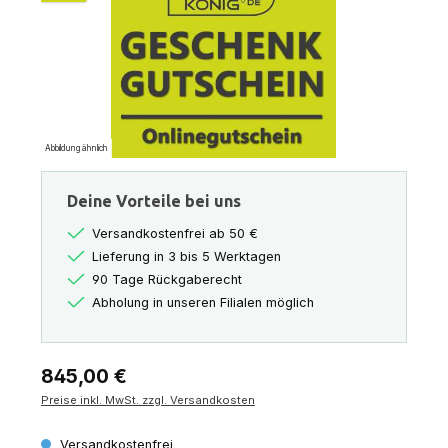
Abbildung ähnlich
Deine Vorteile bei uns
Versandkostenfrei ab 50 €
Lieferung in 3 bis 5 Werktagen
90 Tage Rückgaberecht
Abholung in unseren Filialen möglich
Regulärer Preis:
845,00 €
Preise inkl. MwSt. zzgl. Versandkosten
Versandkostenfrei