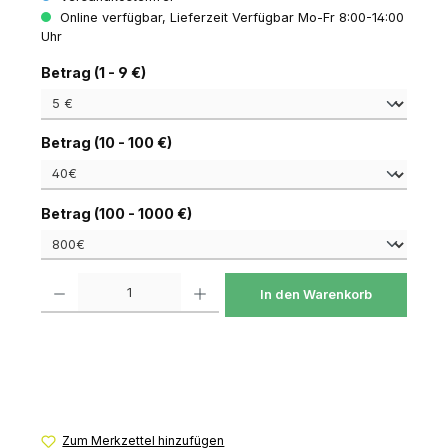
Online verfügbar, Lieferzeit Verfügbar Mo-Fr 8:00-14:00
Uhr
auswählen
Betrag (1 - 9 €)
auswählen
Betrag (10 - 100 €)
auswählen
Betrag (100 - 1000 €)
Produkt Anzahl: Gib den gewünschten Wert ein oder benutze die Schaltfl
In den Warenkorb
Zum Merkzettel hinzufügen