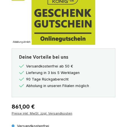
Abbildung ähnlich
Deine Vorteile bei uns
Versandkostenfrei ab 50 €
Lieferung in 3 bis 5 Werktagen
90 Tage Rückgaberecht
Abholung in unseren Filialen möglich
Regulärer Preis:
861,00 €
Preise inkl. MwSt. zzgl. Versandkosten
Versandkostenfrei