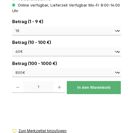
Online verfügbar, Lieferzeit Verfügbar Mo-Fr 8:00-14:00
Uhr
auswählen
Betrag (1 - 9 €)
auswählen
Betrag (10 - 100 €)
auswählen
Betrag (100 - 1000 €)
Produkt Anzahl: Gib den gewünschten Wert ein oder benutze die Schaltfl
In den Warenkorb
Zum Merkzettel hinzufügen