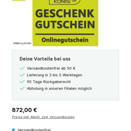
Abbildung ähnlich
Deine Vorteile bei uns
Versandkostenfrei ab 50 €
Lieferung in 3 bis 5 Werktagen
90 Tage Rückgaberecht
Abholung in unseren Filialen möglich
Regulärer Preis:
872,00 €
Preise inkl. MwSt. zzgl. Versandkosten
Versandkostenfrei