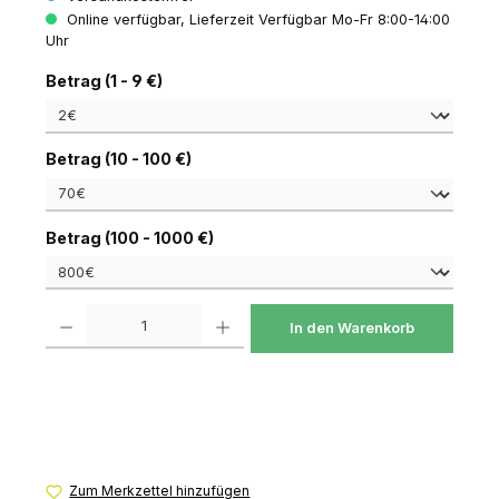
Online verfügbar, Lieferzeit Verfügbar Mo-Fr 8:00-14:00
Uhr
auswählen
Betrag (1 - 9 €)
auswählen
Betrag (10 - 100 €)
auswählen
Betrag (100 - 1000 €)
Produkt Anzahl: Gib den gewünschten Wert ein oder benutze die Schaltfl
In den Warenkorb
Zum Merkzettel hinzufügen