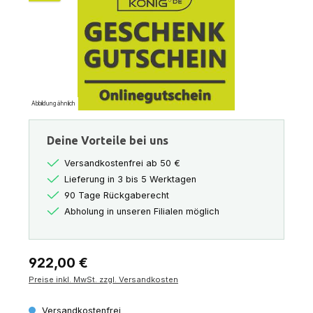
Abbildung ähnlich
Deine Vorteile bei uns
Versandkostenfrei ab 50 €
Lieferung in 3 bis 5 Werktagen
90 Tage Rückgaberecht
Abholung in unseren Filialen möglich
Regulärer Preis:
922,00 €
Preise inkl. MwSt. zzgl. Versandkosten
Versandkostenfrei