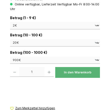
Online verfügbar, Lieferzeit Verfügbar Mo-Fr 8:00-14:00
Uhr
auswählen
Betrag (1 - 9 €)
auswählen
Betrag (10 - 100 €)
auswählen
Betrag (100 - 1000 €)
Produkt Anzahl: Gib den gewünschten Wert ein oder benutze die Schaltfl
In den Warenkorb
Zum Merkzettel hinzufügen