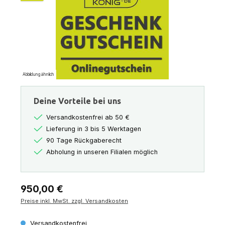
Abbildung ähnlich
Deine Vorteile bei uns
Versandkostenfrei ab 50 €
Lieferung in 3 bis 5 Werktagen
90 Tage Rückgaberecht
Abholung in unseren Filialen möglich
Regulärer Preis:
950,00 €
Preise inkl. MwSt. zzgl. Versandkosten
Versandkostenfrei