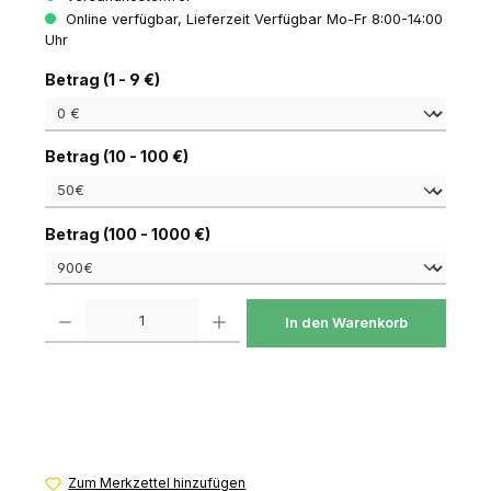
Online verfügbar, Lieferzeit Verfügbar Mo-Fr 8:00-14:00
Uhr
auswählen
Betrag (1 - 9 €)
auswählen
Betrag (10 - 100 €)
auswählen
Betrag (100 - 1000 €)
Produkt Anzahl: Gib den gewünschten Wert ein oder benutze die Schaltfl
In den Warenkorb
Zum Merkzettel hinzufügen