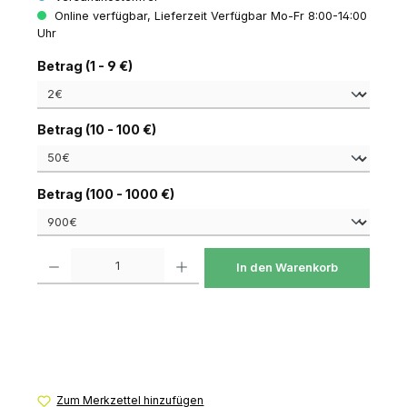
Online verfügbar, Lieferzeit Verfügbar Mo-Fr 8:00-14:00
Uhr
auswählen
Betrag (1 - 9 €)
auswählen
Betrag (10 - 100 €)
auswählen
Betrag (100 - 1000 €)
Produkt Anzahl: Gib den gewünschten Wert ein oder benutze die Schaltfl
In den Warenkorb
Zum Merkzettel hinzufügen