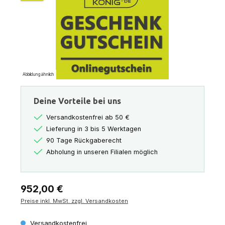
Abbildung ähnlich
Deine Vorteile bei uns
Versandkostenfrei ab 50 €
Lieferung in 3 bis 5 Werktagen
90 Tage Rückgaberecht
Abholung in unseren Filialen möglich
Regulärer Preis:
952,00 €
Preise inkl. MwSt. zzgl. Versandkosten
Versandkostenfrei