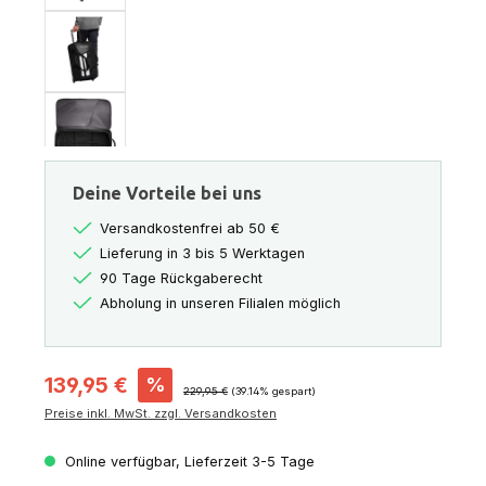
Deine Vorteile bei uns
Versandkostenfrei ab 50 €
Lieferung in 3 bis 5 Werktagen
90 Tage Rückgaberecht
Abholung in unseren Filialen möglich
Verkaufspreis:
139,95 €
%
Regulärer Preis:
229,95 €
(39.14% gespart)
Preise inkl. MwSt. zzgl. Versandkosten
Online verfügbar, Lieferzeit 3-5 Tage