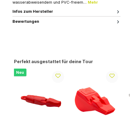
wasserabweisendem und PVC-freiem…
Mehr
Infos zum Hersteller
Bewertungen
Produktgalerie überspringen
Perfekt ausgestattet für deine Tour
Neu