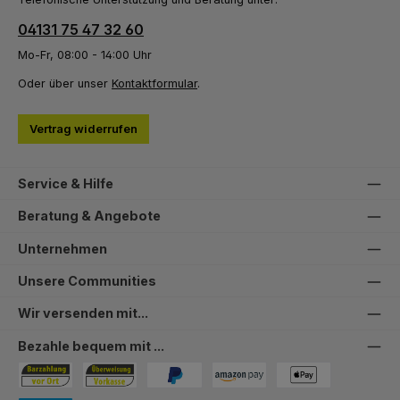
04131 75 47 32 60
Mo-Fr, 08:00 - 14:00 Uhr
Oder über unser
Kontaktformular
.
Vertrag widerrufen
Service & Hilfe
Beratung & Angebote
Unternehmen
Unsere Communities
Wir versenden mit...
Bezahle bequem mit ...
Bezahlung in der Filiale
Vorkasse
PayPal
Amazon Pay
PAYONE Apple Pay