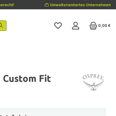
erecht!
Umweltorientiertes Unternehmen
0,00 €
 Custom Fit