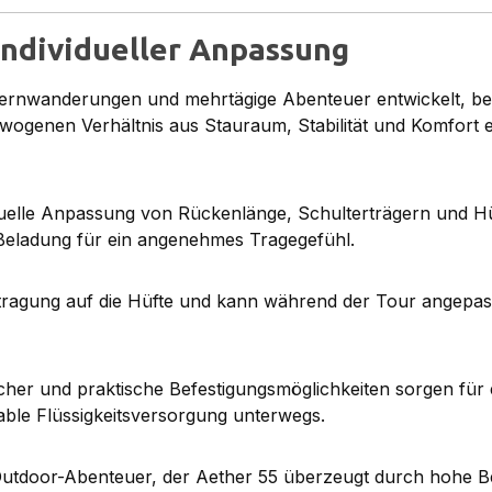
individueller Anpassung
ernwanderungen und mehrtägige Abenteuer entwickelt, be
wogenen Verhältnis aus Stauraum, Stabilität und Komfort e
duelle Anpassung von Rückenlänge, Schulterträgern und Hü
Beladung für ein angenehmes Tragegefühl.
rtragung auf die Hüfte und kann während der Tour angepas
her und praktische Befestigungsmöglichkeiten sorgen für 
ble Flüssigkeitsversorgung unterwegs.
tdoor-Abenteuer, der Aether 55 überzeugt durch hohe Bel