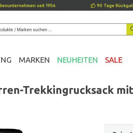
lienunternehmen seit 1956
90 Tage Rückgab
UNG
MARKEN
NEUHEITEN
SALE
ren-Trekkingrucksack mit