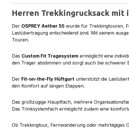
Herren Trekkingrucksack mit 
Der
OSPREY Aether 55
wurde für Trekkingtouren, F
Lastübertragung entscheidend sind. Mit seinem ausge
Touren.
Das
Custom Fit Tragesystem
ermöglicht eine indivi
den Träger abstimmen und sorgt auch bei schwerer 
Der
Fit-on-the-Fly Hüftgurt
unterstützt die Lastübe
den Komfort auf langen Etappen.
Das großzügige Hauptfach, mehrere Organisationsfäc
Das Trinksystemfach ermöglicht zudem eine komforta
Ob Trekkingtour, Fernwanderung oder mehrtägiges Ou